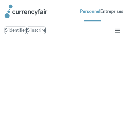
Personnel
Entreprises
S'identifier
S'inscrire
Our Trust Policies