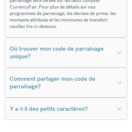
parrainage sera versée sur les deux comptes
CurrencyFair. Pour plus de détails sur nos
programmes de parrainage, les devises de prime, les
montants attribués et les minimums de transfert,
veuillez lire ci-dessous.
Où trouver mon code de parrainage
unique?
Comment partager mon code de
parrainage?
Y a-t-il des petits caractères?