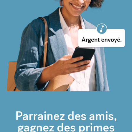
Parrainez des amis,
gagnez des primes