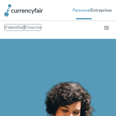
Personnel
Entreprises
S'identifier
S'inscrire