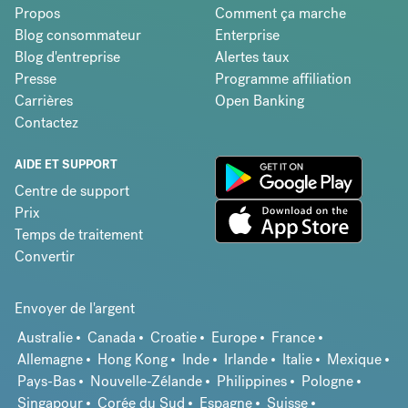
Propos
Comment ça marche
Blog consommateur
Enterprise
Blog d'entreprise
Alertes taux
Presse
Programme affiliation
Carrières
Open Banking
Contactez
AIDE ET SUPPORT
Centre de support
Prix
Temps de traitement
Convertir
Envoyer de l'argent
Australie
Canada
Croatie
Europe
France
Allemagne
Hong Kong
Inde
Irlande
Italie
Mexique
Pays-Bas
Nouvelle-Zélande
Philippines
Pologne
Singapour
Corée du Sud
Espagne
Suisse