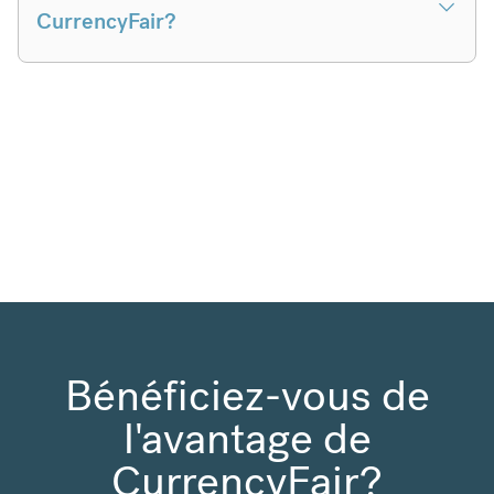
CurrencyFair?
Bénéficiez-vous de
l'avantage de
CurrencyFair?