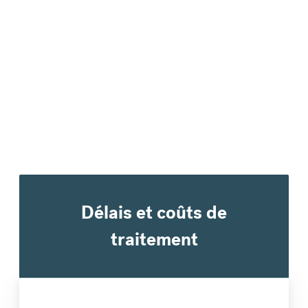
€
300,97
comparaison avec une banque classique
Délais et coûts de
traitement