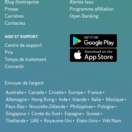
Blog d'entreprise
Alertes taux
Presse
Programme affiliation
Carrières
Open Banking
Contactez
AIDE ET SUPPORT
Centre de support
Prix
Temps de traitement
Convertir
Envoyer de l'argent
Australie
Canada
Croatie
Europe
France
Allemagne
Hong Kong
Inde
Irlande
Italie
Mexique
Pays-Bas
Nouvelle-Zélande
Philippines
Pologne
Singapour
Corée du Sud
Espagne
Suisse
Thaïlande
UAE
Royaume-Uni
États-Unis
Viêt Nam