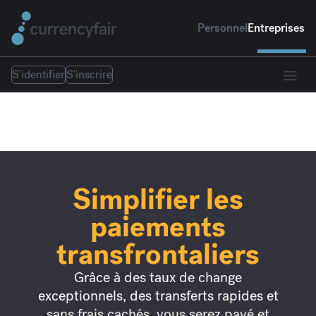
Personnel
Entreprises
S'identifier
S'inscrire
Simplifier les
paiements
transfrontaliers
Grâce à des taux de change
exceptionnels, des transferts rapides et
sans frais cachés, vous serez payé et