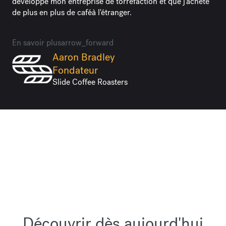
développe mon entreprise de torréfaction et que j'achète
de plus en plus de caféà l'étranger.
En savoir plusarrow_forward
Aaron Bradley
Fondateur
Slide Coffee Roasters
Découvrir dès aujourd'hui