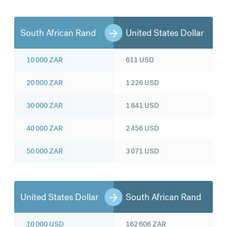
South African Rand
United States Dollar
10 000
ZAR
611
USD
20 000
ZAR
1 226
USD
30 000
ZAR
1 841
USD
40 000
ZAR
2 456
USD
50 000
ZAR
3 071
USD
United States Dollar
South African Rand
10 000
USD
162 606
ZAR