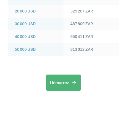
20 000
USD
325 207
ZAR
30 000
USD
487 809
ZAR
40 000
USD
650 411
ZAR
50 000
USD
813 012
ZAR
Démarrez