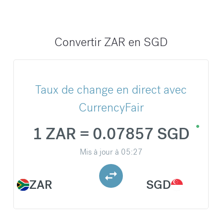
Convertir ZAR en SGD
Taux de change en direct avec
CurrencyFair
1 ZAR = 0.07857 SGD
Mis à jour à
05:27
ZAR
SGD