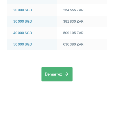
20 000
SGD
254 555
ZAR
30 000
SGD
381 830
ZAR
40 000
SGD
509 105
ZAR
50 000
SGD
636 380
ZAR
Démarrez