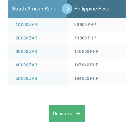
South African Rand
Philippine Peso
10 000
ZAR
36 900
PHP
20 000
ZAR
73 880
PHP
30 000
ZAR
110 860
PHP
40 000
ZAR
147 840
PHP
50 000
ZAR
184 820
PHP
Démarrez