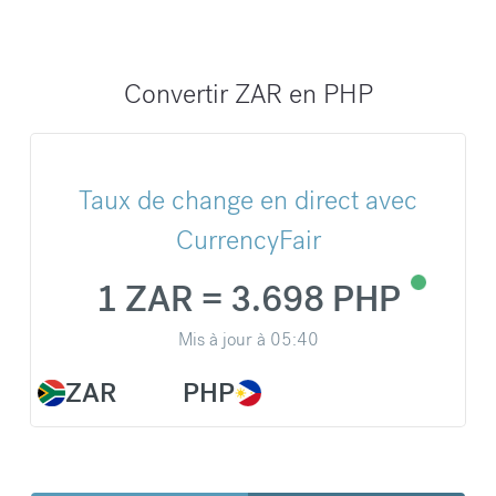
Convertir ZAR en PHP
Taux de change en direct avec
CurrencyFair
1 ZAR = 3.698 PHP
Mis à jour à
05:40
ZAR
PHP