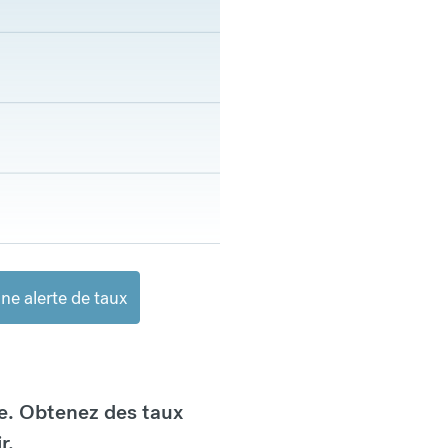
ne alerte de taux
e. Obtenez des taux
r.