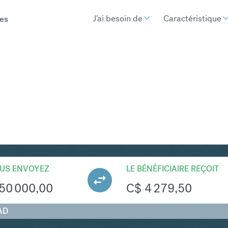
J'ai besoin de
Caractéristique
es
AD
Convertir Rand sud-africa
US ENVOYEZ
LE BÉNÉFICIAIRE REÇOIT
50 000,00
C$
4 279,50
AD