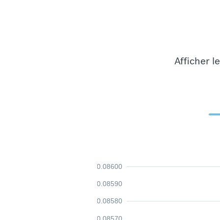
Afficher l
0.08600
0.08590
0.08580
0.08570