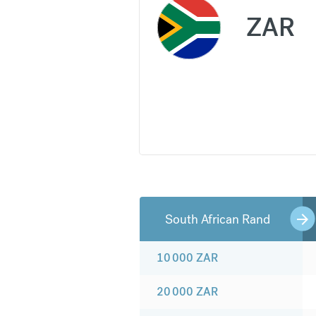
ZAR
South African Rand
10 000
ZAR
20 000
ZAR