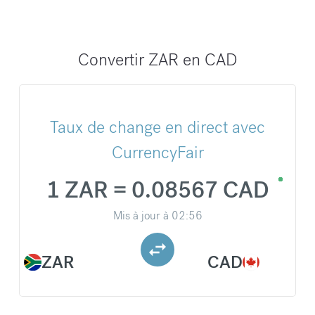
Convertir ZAR en CAD
Taux de change en direct avec
CurrencyFair
1 ZAR = 0.08567 CAD
Mis à jour à
02:56
ZAR
CAD