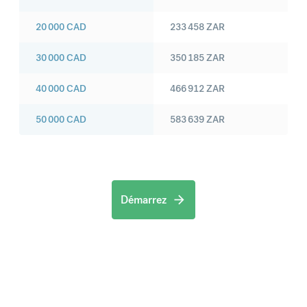
20 000
CAD
233 458
ZAR
30 000
CAD
350 185
ZAR
40 000
CAD
466 912
ZAR
50 000
CAD
583 639
ZAR
Démarrez