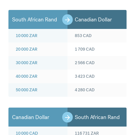
South African Rand
Canadian Dollar
10 000
ZAR
853
CAD
20 000
ZAR
1 709
CAD
30 000
ZAR
2 566
CAD
40 000
ZAR
3 423
CAD
50 000
ZAR
4 280
CAD
Canadian Dollar
South African Rand
10 000
CAD
116 731
ZAR