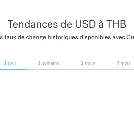
Tendances de USD à THB
es taux de change historiques disponibles avec C
1 jour
1 semaine
1 mois
3 mois