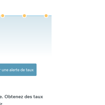
 une alerte de taux
e. Obtenez des taux
r.