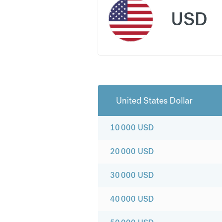
USD
United States Dollar
10 000
USD
20 000
USD
30 000
USD
40 000
USD