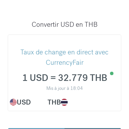
Convertir USD en THB
Taux de change en direct avec
CurrencyFair
1 USD = 32.779 THB
Mis à jour à
18:04
USD
THB