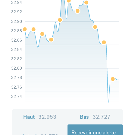
32.94
32.92
32.90
32.88
32.86
32.84
32.82
32.80
32.78
32.76
32.74
Haut
32.953
Bas
32.727
Recevoir une alerte