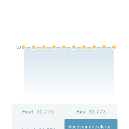
33
Haut
32.773
Bas
32.773
Recevoir une alerte