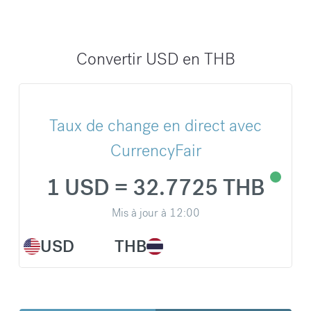
Convertir USD en THB
Taux de change en direct avec
CurrencyFair
1 USD = 32.7725 THB
Mis à jour à
12:00
USD
THB