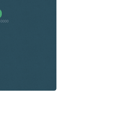
40000