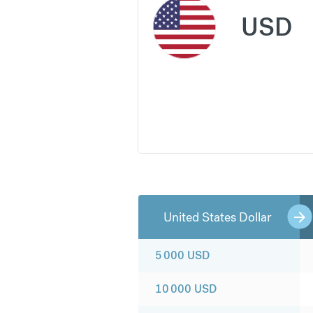
USD
United States Dollar
5 000
USD
10 000
USD