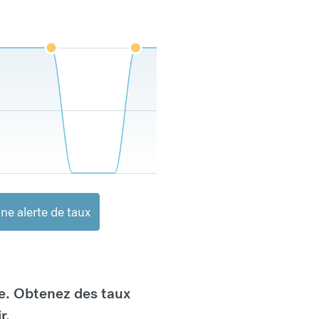
ne alerte de taux
e. Obtenez des taux
r.