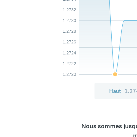
1.2732
1.2730
1.2728
1.2726
1.2724
1.2722
1.2720
Haut
1.27
Nous sommes jusqu'
m