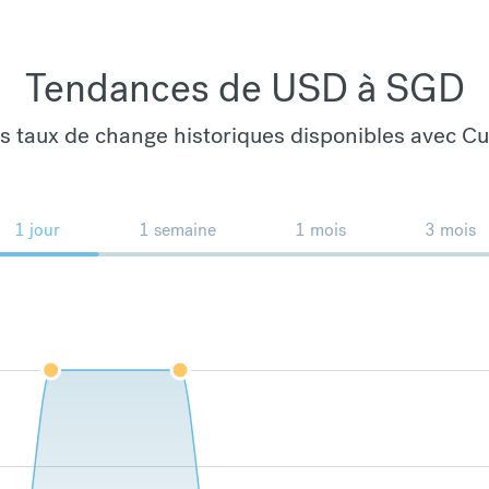
Tendances de USD à SGD
es taux de change historiques disponibles avec C
1 jour
1 semaine
1 mois
3 mois