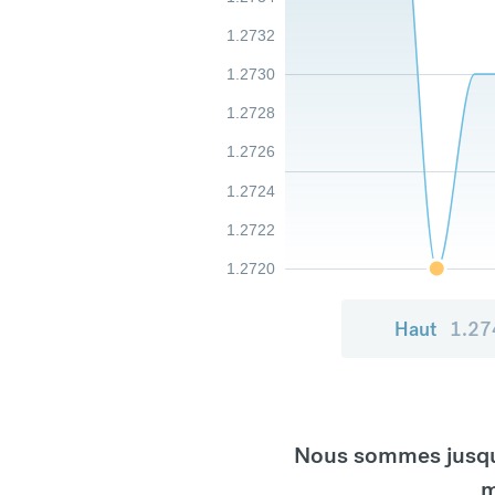
1.2732
1.2730
1.2728
1.2726
1.2724
1.2722
1.2720
Haut
1.27
Nous sommes jusqu'
m