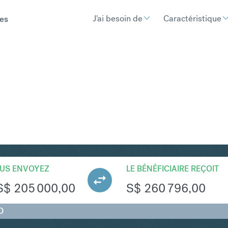
J'ai besoin de
Caractéristique
es
GD
Convertir Dollar américain e
US ENVOYEZ
LE BÉNÉFICIAIRE REÇOIT
S$
205 000,00
S$
260 796,00
D