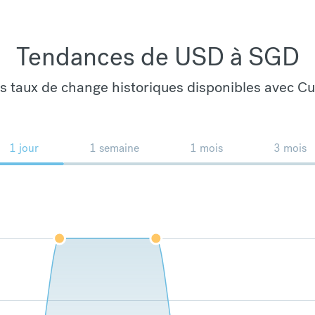
Tendances de USD à SGD
es taux de change historiques disponibles avec C
1 jour
1 semaine
1 mois
3 mois