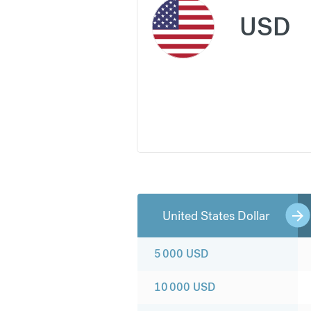
USD
United States Dollar
5 000
USD
10 000
USD