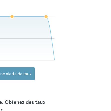
ne alerte de taux
e. Obtenez des taux
r.