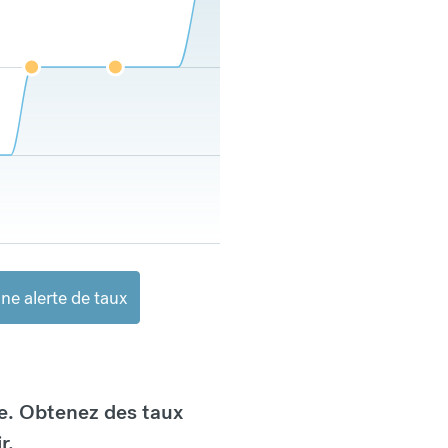
ne alerte de taux
e. Obtenez des taux
r.