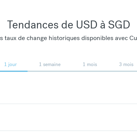
Tendances de USD à SGD
es taux de change historiques disponibles avec C
1 jour
1 semaine
1 mois
3 mois