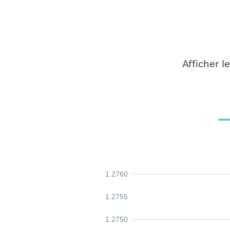
Afficher l
1.2760
1.2755
1.2750