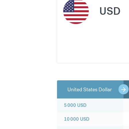
USD
United States Dollar
5 000
USD
10 000
USD