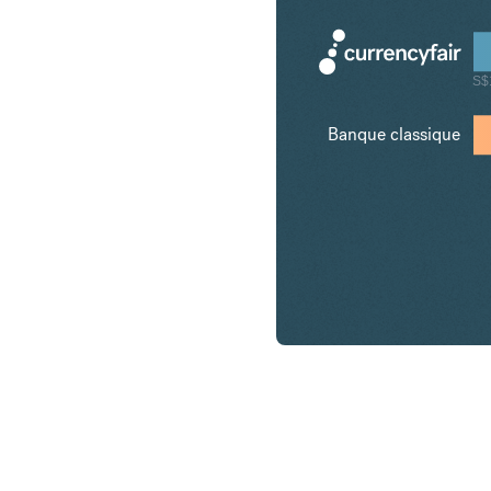
S$
Banque classique