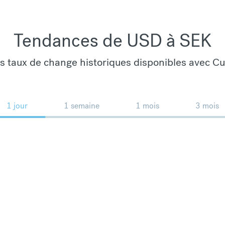
Tendances de USD à SEK
es taux de change historiques disponibles avec C
1 jour
1 semaine
1 mois
3 mois