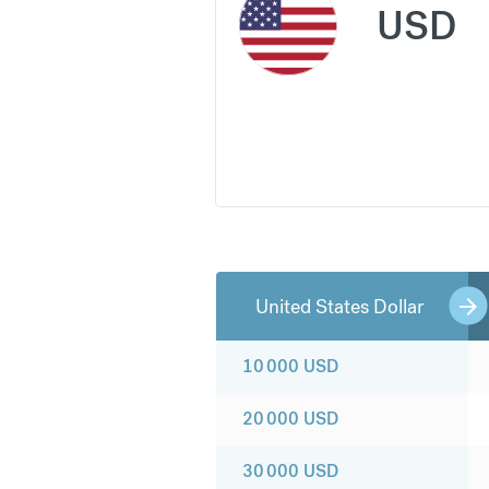
USD
United States Dollar
10 000
USD
20 000
USD
30 000
USD