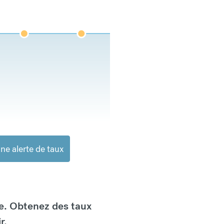
ne alerte de taux
e. Obtenez des taux
r.