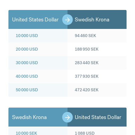
United States Dollar
Swedish Krona
10 000
USD
94 460
SEK
20 000
USD
188 950
SEK
30 000
USD
283 440
SEK
40 000
USD
377 930
SEK
50 000
USD
472 420
SEK
Swedish Krona
United States Dollar
10 000
SEK
1 088
USD