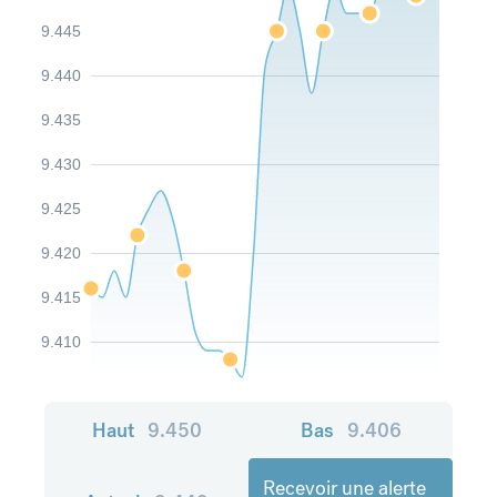
9.445
9.440
9.435
9.430
9.425
9.420
9.415
9.410
Haut
9.450
Bas
9.406
Recevoir une alerte