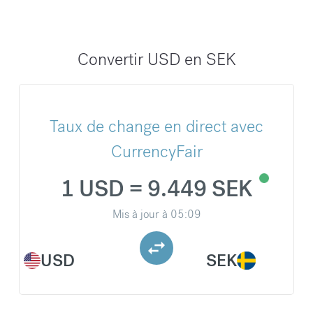
Convertir USD en SEK
Taux de change en direct avec
CurrencyFair
1 USD = 9.449 SEK
Mis à jour à
05:09
USD
SEK