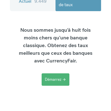
Actuel
9.449
de taux
Nous sommes jusqu'à huit fois
moins chers qu'une banque
classique. Obtenez des taux
meilleurs que ceux des banques
avec CurrencyFair.
Démarrez
arrow_forward