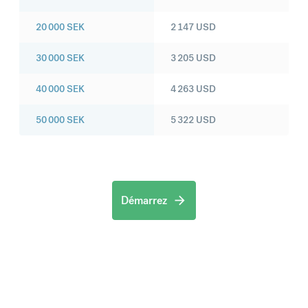
20 000
SEK
2 147
USD
30 000
SEK
3 205
USD
40 000
SEK
4 263
USD
50 000
SEK
5 322
USD
Démarrez