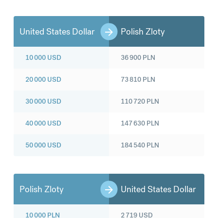
United States Dollar
Polish Zloty
10 000
USD
36 900
PLN
20 000
USD
73 810
PLN
30 000
USD
110 720
PLN
40 000
USD
147 630
PLN
50 000
USD
184 540
PLN
Polish Zloty
United States Dollar
10 000
PLN
2 719
USD