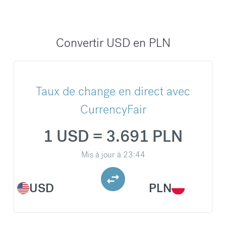
Convertir USD en PLN
Taux de change en direct avec
CurrencyFair
1 USD = 3.691 PLN
Mis à jour à
23:44
USD
PLN