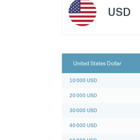
USD
United States Dollar
10 000
USD
20 000
USD
30 000
USD
40 000
USD