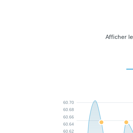
Afficher l
60.70
60.68
60.66
60.64
60.62