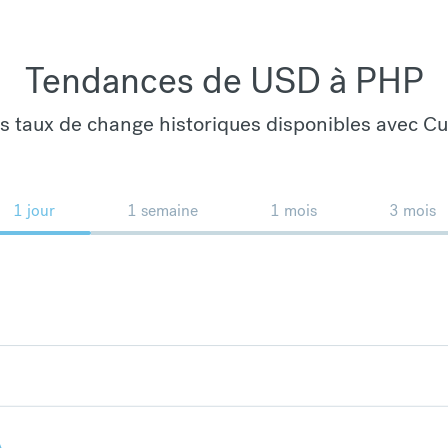
Tendances de USD à PHP
es taux de change historiques disponibles avec C
1 jour
1 semaine
1 mois
3 mois