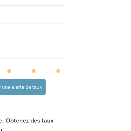
 une alerte de taux
e. Obtenez des taux
r.