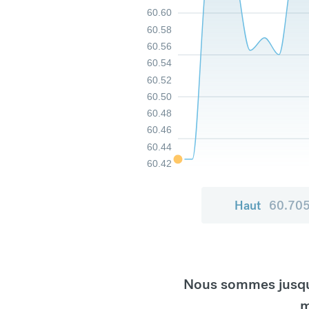
60.60
60.58
60.56
60.54
60.52
60.50
60.48
60.46
60.44
60.42
Haut
60.70
Nous sommes jusqu'
m