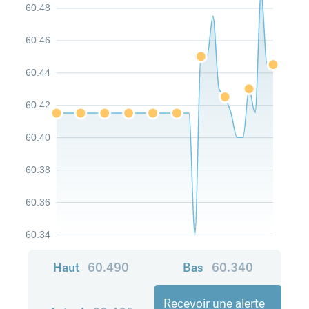
60.48
60.46
60.44
60.42
60.40
60.38
60.36
60.34
Haut
60.490
Bas
60.340
Recevoir une alerte