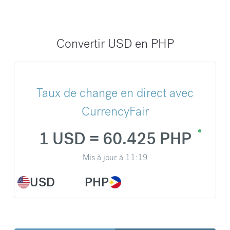
Convertir USD en PHP
Taux de change en direct avec
CurrencyFair
1 USD = 60.425 PHP
Mis à jour à
11:19
USD
PHP