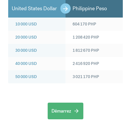
United States Dollar
Philippine Peso
10 000
USD
604 170
PHP
20 000
USD
1 208 420
PHP
30 000
USD
1 812 670
PHP
40 000
USD
2 416 920
PHP
50 000
USD
3 021 170
PHP
Démarrez