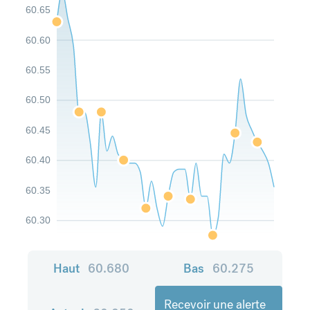
60.65
60.60
60.55
60.50
60.45
60.40
60.35
60.30
Haut
60.680
Bas
60.275
Recevoir une alerte