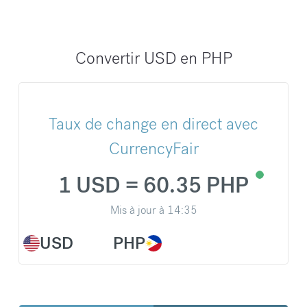
Convertir USD en PHP
Taux de change en direct avec
CurrencyFair
1 USD = 60.35 PHP
Mis à jour à
14:35
USD
PHP