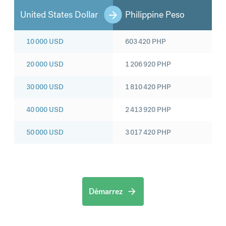
United States Dollar
Philippine Peso
10 000
USD
603 420
PHP
20 000
USD
1 206 920
PHP
30 000
USD
1 810 420
PHP
40 000
USD
2 413 920
PHP
50 000
USD
3 017 420
PHP
Démarrez