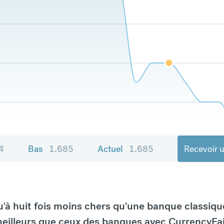
4
Bas
1.685
Actuel
1.685
Recevoir u
à huit fois moins chers qu'une banque classiqu
eilleurs que ceux des banques avec CurrencyFai