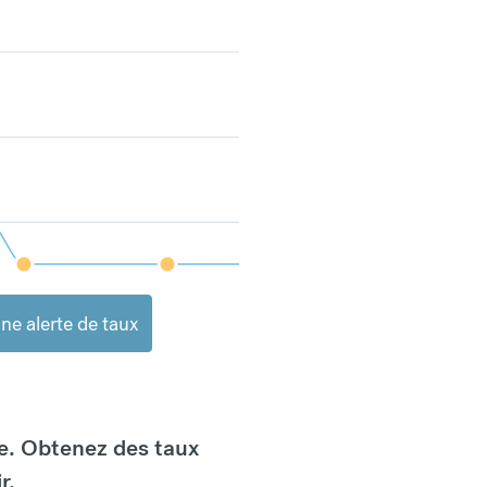
ne alerte de taux
e. Obtenez des taux
r.