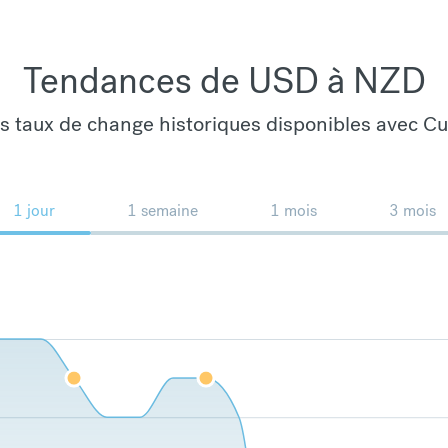
Tendances de USD à NZD
es taux de change historiques disponibles avec C
1 jour
1 semaine
1 mois
3 mois