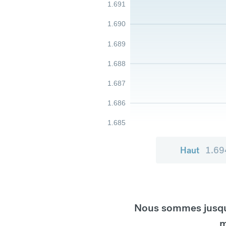
1.691
1.690
1.689
1.688
1.687
1.686
1.685
Haut
1.69
Nous sommes jusqu'
m