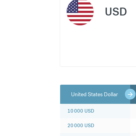
USD
United States Dollar
10 000
USD
20 000
USD