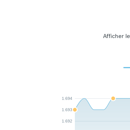
Afficher l
1.694
1.693
1.692