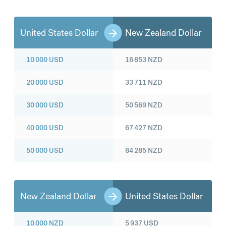
United States Dollar
New Zealand Dollar
10 000
USD
16 853
NZD
20 000
USD
33 711
NZD
30 000
USD
50 569
NZD
40 000
USD
67 427
NZD
50 000
USD
84 285
NZD
New Zealand Dollar
United States Dollar
10 000
NZD
5 937
USD