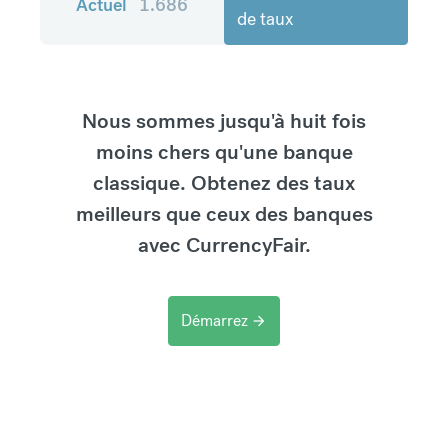
Actuel
1.686
de taux
Nous sommes jusqu'à huit fois
moins chers qu'une banque
classique. Obtenez des taux
meilleurs que ceux des banques
avec CurrencyFair.
Démarrez
arrow_forward