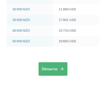
20 000
NZD
11 869
USD
30 000
NZD
17 801
USD
40 000
NZD
23 733
USD
50 000
NZD
29 665
USD
Démarrez