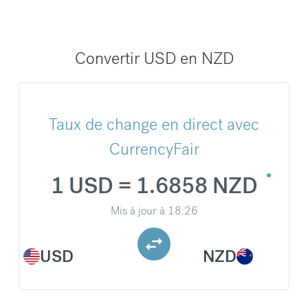
Convertir USD en NZD
Taux de change en direct avec
CurrencyFair
1 USD = 1.6858 NZD
Mis à jour à
18:26
USD
NZD