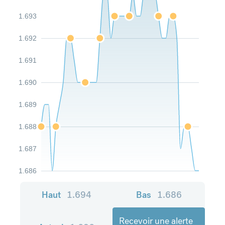
1.693
1.692
1.691
1.690
1.689
1.688
1.687
1.686
Haut
1.694
Bas
1.686
Recevoir une alerte