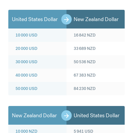
United States Dollar
New Zealand Dollar
10 000
USD
16 842
NZD
20 000
USD
33 689
NZD
30 000
USD
50 536
NZD
40 000
USD
67 383
NZD
50 000
USD
84 230
NZD
New Zealand Dollar
United States Dollar
10 000
NZD
5 941
USD