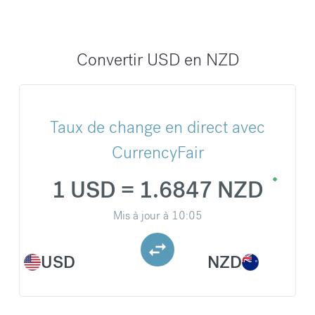
Convertir USD en NZD
Taux de change en direct avec
CurrencyFair
1 USD = 1.6847 NZD
Mis à jour à
10:05
USD
NZD