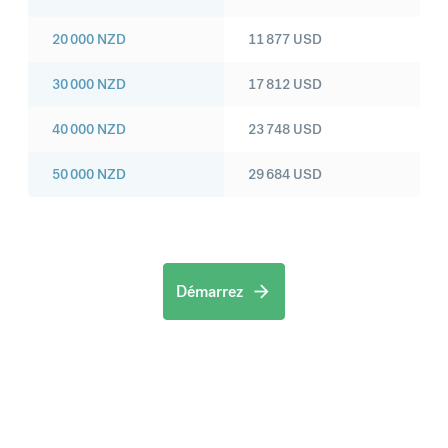
20 000
NZD
11 877
USD
30 000
NZD
17 812
USD
40 000
NZD
23 748
USD
50 000
NZD
29 684
USD
Démarrez