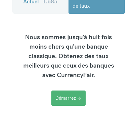
Actuel
1.685
de taux
Nous sommes jusqu'à huit fois
moins chers qu'une banque
classique. Obtenez des taux
meilleurs que ceux des banques
avec CurrencyFair.
Démarrez
arrow_forward