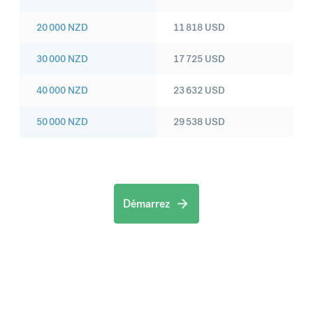
20 000
NZD
11 818
USD
30 000
NZD
17 725
USD
40 000
NZD
23 632
USD
50 000
NZD
29 538
USD
Démarrez