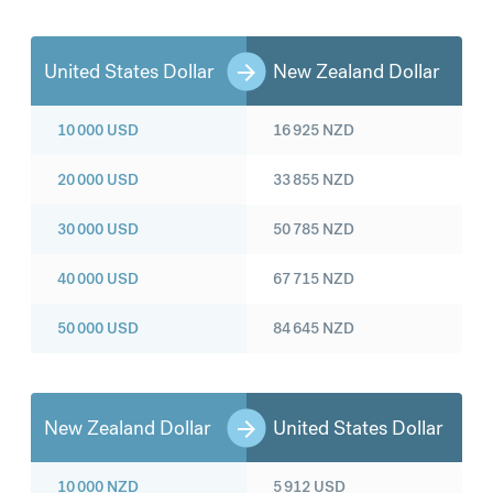
United States Dollar
New Zealand Dollar
10 000
USD
16 925
NZD
20 000
USD
33 855
NZD
30 000
USD
50 785
NZD
40 000
USD
67 715
NZD
50 000
USD
84 645
NZD
New Zealand Dollar
United States Dollar
10 000
NZD
5 912
USD