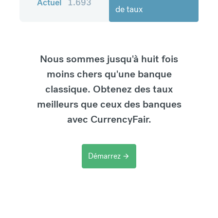
Actuel
1.693
de taux
Nous sommes jusqu'à huit fois
moins chers qu'une banque
classique. Obtenez des taux
meilleurs que ceux des banques
avec CurrencyFair.
Démarrez
arrow_forward