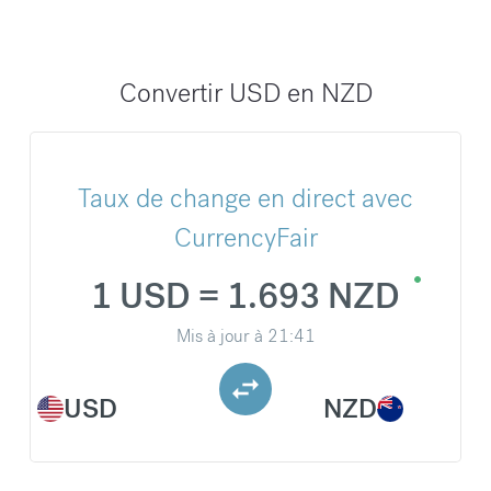
Convertir USD en NZD
Taux de change en direct avec
CurrencyFair
1 USD = 1.693 NZD
Mis à jour à
21:41
USD
NZD