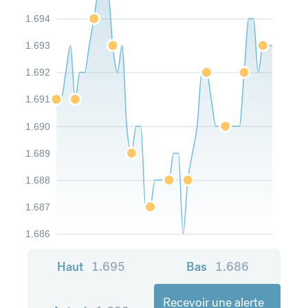
1.694
1.693
1.692
1.691
1.690
1.689
1.688
1.687
1.686
Haut
1.695
Bas
1.686
Recevoir une alerte