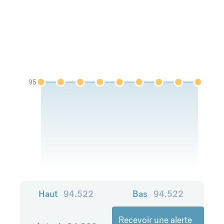
95
Haut
94.522
Bas
94.522
Recevoir une alerte