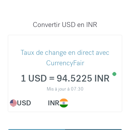
Convertir USD en INR
Taux de change en direct avec
CurrencyFair
1 USD = 94.5225 INR
Mis à jour à
07:30
USD
INR