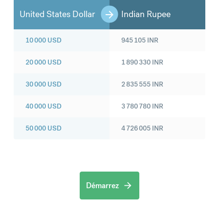
United States Dollar
Indian Rupee
10 000
USD
945 105
INR
20 000
USD
1 890 330
INR
30 000
USD
2 835 555
INR
40 000
USD
3 780 780
INR
50 000
USD
4 726 005
INR
Démarrez