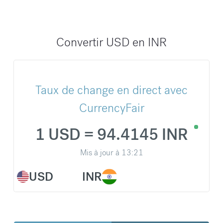
Convertir USD en INR
Taux de change en direct avec
CurrencyFair
1 USD = 94.4145 INR
Mis à jour à
13:21
USD
INR