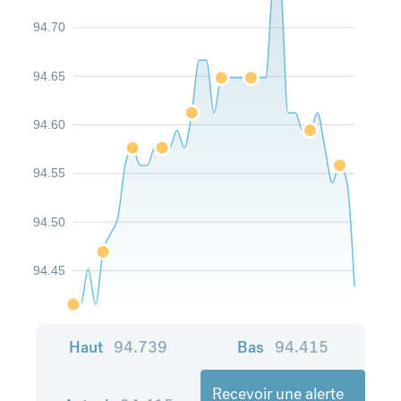
94.70
94.65
94.60
94.55
94.50
94.45
Haut
94.739
Bas
94.415
Recevoir une alerte