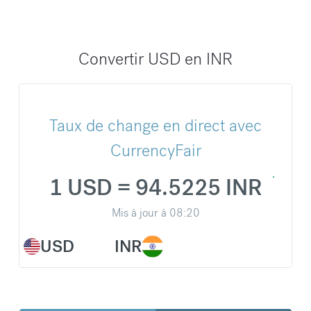
Convertir USD en INR
Taux de change en direct avec
CurrencyFair
1 USD = 94.5225 INR
Mis à jour à
08:20
USD
INR