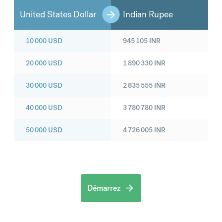
United States Dollar
Indian Rupee
10 000
USD
945 105
INR
20 000
USD
1 890 330
INR
30 000
USD
2 835 555
INR
40 000
USD
3 780 780
INR
50 000
USD
4 726 005
INR
Démarrez