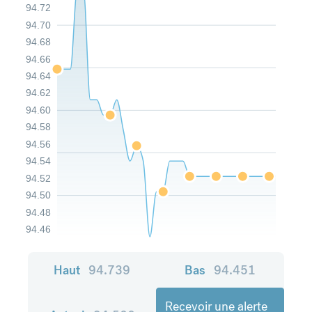
94.72
94.70
94.68
94.66
94.64
94.62
94.60
94.58
94.56
94.54
94.52
94.50
94.48
94.46
Haut
94.739
Bas
94.451
Recevoir une alerte