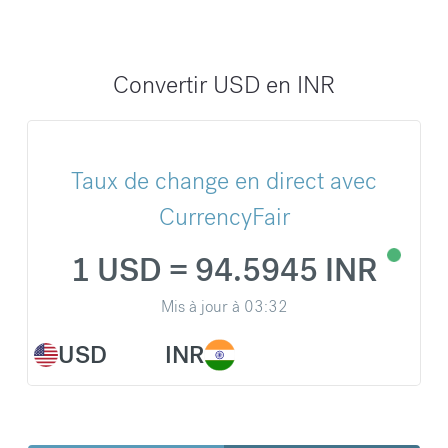
Convertir USD en INR
Taux de change en direct avec
CurrencyFair
1 USD = 94.5945 INR
Mis à jour à
03:32
USD
INR