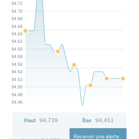
94.72
94.70
94.68
94.66
94.64
94.62
94.60
94.58
94.56
94.54
94.52
94.50
94.48
94.46
Haut
94.739
Bas
94.451
Recevoir une alerte