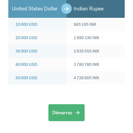
United States Dollar
Indian Rupee
10 000
USD
945 105
INR
20 000
USD
1 890 330
INR
30 000
USD
2 835 555
INR
40 000
USD
3 780 780
INR
50 000
USD
4 726 005
INR
Démarrez