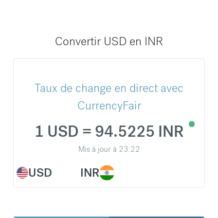
Convertir USD en INR
Taux de change en direct avec
CurrencyFair
1 USD = 94.5225 INR
Mis à jour à
23:22
USD
INR