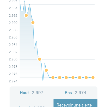
2.996
2.994
2.992
2.990
2.988
2.986
2.984
2.982
2.980
2.978
2.976
2.974
Haut
2.997
Bas
2.974
Recevoir une alerte