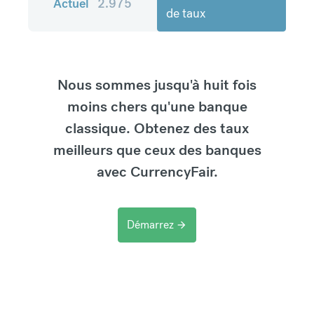
Actuel
2.975
de taux
Nous sommes jusqu'à huit fois
moins chers qu'une banque
classique. Obtenez des taux
meilleurs que ceux des banques
avec CurrencyFair.
Démarrez
arrow_forward