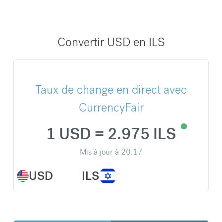
Convertir USD en ILS
Taux de change en direct avec
CurrencyFair
1 USD = 2.975 ILS
Mis à jour à
20:17
USD
ILS