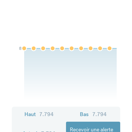
8
Haut
7.794
Bas
7.794
Recevoir une alerte