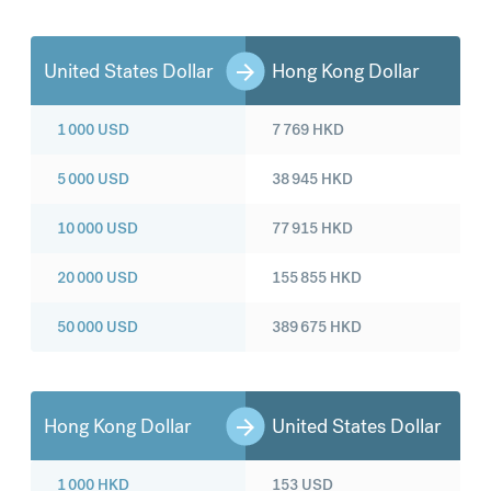
United States Dollar
Hong Kong Dollar
1 000
USD
7 769
HKD
5 000
USD
38 945
HKD
10 000
USD
77 915
HKD
20 000
USD
155 855
HKD
50 000
USD
389 675
HKD
Hong Kong Dollar
United States Dollar
1 000
HKD
153
USD