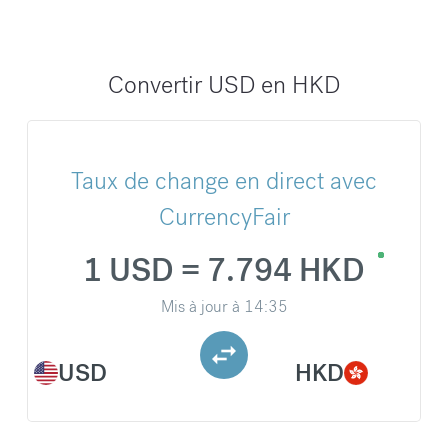
Convertir USD en HKD
Taux de change en direct avec
CurrencyFair
1 USD = 7.794 HKD
Mis à jour à
14:35
USD
HKD