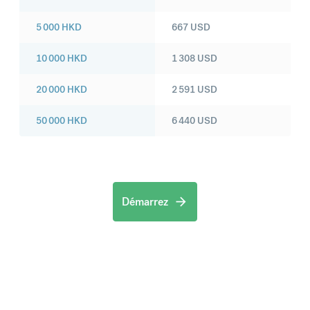
5 000
HKD
667
USD
10 000
HKD
1 308
USD
20 000
HKD
2 591
USD
50 000
HKD
6 440
USD
Démarrez