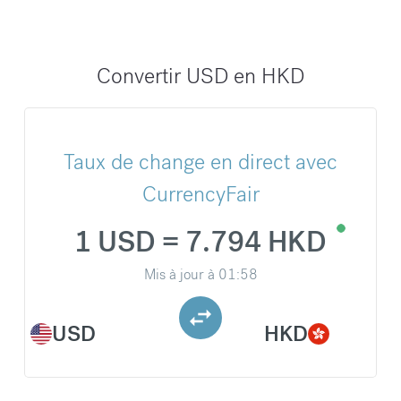
Convertir USD en HKD
Taux de change en direct avec
CurrencyFair
1 USD = 7.794 HKD
Mis à jour à
01:58
USD
HKD