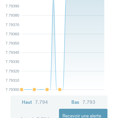
7.79390
7.79380
7.79370
7.79360
7.79350
7.79340
7.79330
7.79320
7.79310
7.79300
Haut
7.794
Bas
7.793
Recevoir une alerte