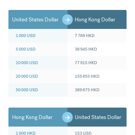
United States Dollar
Hong Kong Dollar
1 000
USD
7 769
HKD
5 000
USD
38 945
HKD
10 000
USD
77 915
HKD
20 000
USD
155 855
HKD
50 000
USD
389 675
HKD
Hong Kong Dollar
United States Dollar
1 000
HKD
153
USD