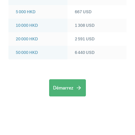
5 000
HKD
667
USD
10 000
HKD
1 308
USD
20 000
HKD
2 591
USD
50 000
HKD
6 440
USD
Démarrez