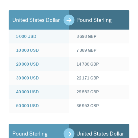
United States Dollar
Pound Sterling
5 000
USD
3 693
GBP
10 000
USD
7 389
GBP
20 000
USD
14 780
GBP
30 000
USD
22 171
GBP
40 000
USD
29 562
GBP
50 000
USD
36 953
GBP
Pound Sterling
United States Dollar