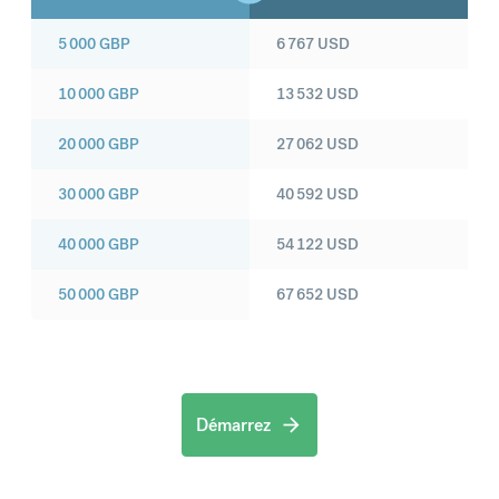
5 000
GBP
6 767
USD
10 000
GBP
13 532
USD
20 000
GBP
27 062
USD
30 000
GBP
40 592
USD
40 000
GBP
54 122
USD
50 000
GBP
67 652
USD
Démarrez