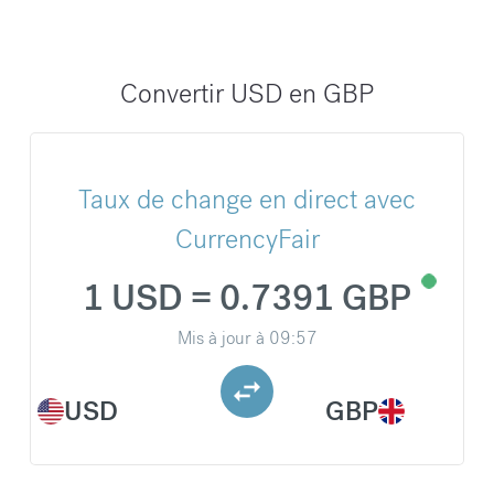
Convertir USD en GBP
Taux de change en direct avec
CurrencyFair
1 USD = 0.7391 GBP
Mis à jour à
09:57
USD
GBP