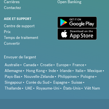
Carrières
Open Banking
Contactez
AIDE ET SUPPORT
Centre de support
Prix
Temps de traitement
Convertir
Envoyer de l'argent
Australie
Canada
Croatie
Europe
France
Allemagne
Hong Kong
Inde
Irlande
Italie
Mexique
Pays-Bas
Nouvelle-Zélande
Philippines
Pologne
Singapour
Corée du Sud
Espagne
Suisse
Thaïlande
UAE
Royaume-Uni
États-Unis
Viêt Nam