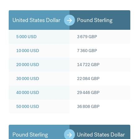
United States Dollar
Pound Sterling
5 000
USD
3 679
GBP
10 000
USD
7 360
GBP
20 000
USD
14 722
GBP
30 000
USD
22 084
GBP
40 000
USD
29 446
GBP
50 000
USD
36 808
GBP
Pound Sterling
United States Dollar