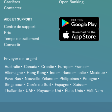
Carrières
Open Banking
Contactez
AIDE ET SUPPORT
Centre de support
Prix
Temps de traitement
Convertir
Envoyer de l'argent
Australie
Canada
Croatie
Europe
France
Allemagne
Hong Kong
Inde
Irlande
Italie
Mexique
Pays-Bas
Nouvelle-Zélande
Philippines
Pologne
Singapour
Corée du Sud
Espagne
Suisse
Thaïlande
UAE
Royaume-Uni
États-Unis
Viêt Nam