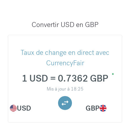
Convertir USD en GBP
Taux de change en direct avec
CurrencyFair
1 USD = 0.7362 GBP
Mis à jour à
18:25
USD
GBP