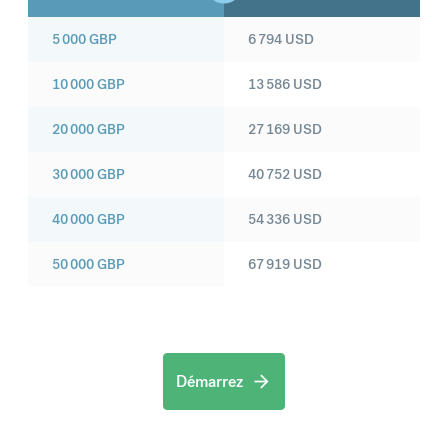
5 000
GBP
6 794
USD
10 000
GBP
13 586
USD
20 000
GBP
27 169
USD
30 000
GBP
40 752
USD
40 000
GBP
54 336
USD
50 000
GBP
67 919
USD
Démarrez