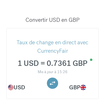
Convertir USD en GBP
Taux de change en direct avec
CurrencyFair
1 USD = 0.7361 GBP
Mis à jour à
15:26
USD
GBP