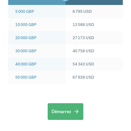
5 000
GBP
6 795
USD
10 000
GBP
13 588
USD
20 000
GBP
27 173
USD
30 000
GBP
40 758
USD
40 000
GBP
54 343
USD
50 000
GBP
67 928
USD
Démarrez