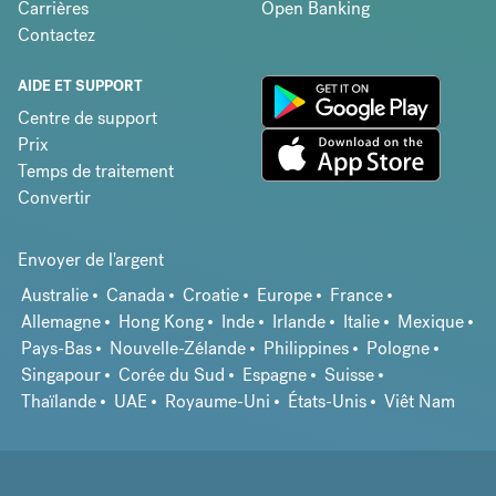
Carrières
Open Banking
Contactez
AIDE ET SUPPORT
Centre de support
Prix
Temps de traitement
Convertir
Envoyer de l'argent
Australie
Canada
Croatie
Europe
France
Allemagne
Hong Kong
Inde
Irlande
Italie
Mexique
Pays-Bas
Nouvelle-Zélande
Philippines
Pologne
Singapour
Corée du Sud
Espagne
Suisse
Thaïlande
UAE
Royaume-Uni
États-Unis
Viêt Nam