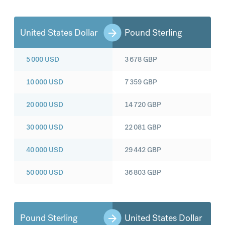
United States Dollar
Pound Sterling
5 000
USD
3 678
GBP
10 000
USD
7 359
GBP
20 000
USD
14 720
GBP
30 000
USD
22 081
GBP
40 000
USD
29 442
GBP
50 000
USD
36 803
GBP
Pound Sterling
United States Dollar