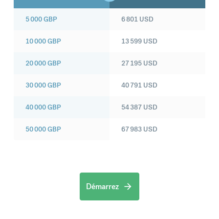
5 000
GBP
6 801
USD
10 000
GBP
13 599
USD
20 000
GBP
27 195
USD
30 000
GBP
40 791
USD
40 000
GBP
54 387
USD
50 000
GBP
67 983
USD
Démarrez