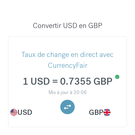
Convertir USD en GBP
Taux de change en direct avec
CurrencyFair
1 USD = 0.7355 GBP
Mis à jour à
20:06
USD
GBP