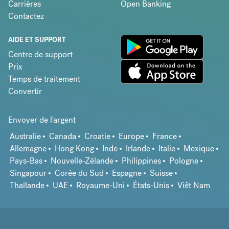
Carrières
Open Banking
Contactez
AIDE ET SUPPORT
Centre de support
Prix
Temps de traitement
Convertir
Envoyer de l'argent
Australie
Canada
Croatie
Europe
France
Allemagne
Hong Kong
Inde
Irlande
Italie
Mexique
Pays-Bas
Nouvelle-Zélande
Philippines
Pologne
Singapour
Corée du Sud
Espagne
Suisse
Thaïlande
UAE
Royaume-Uni
États-Unis
Viêt Nam