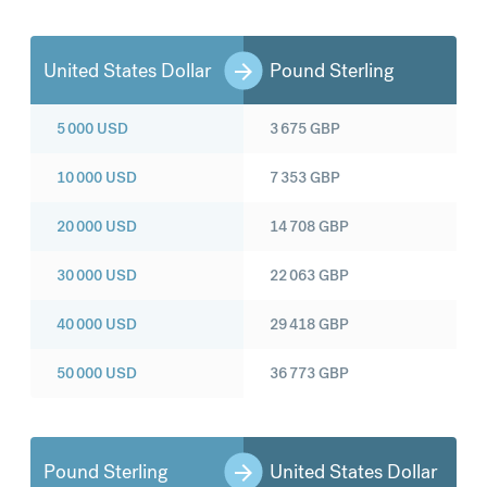
United States Dollar
Pound Sterling
5 000
USD
3 675
GBP
10 000
USD
7 353
GBP
20 000
USD
14 708
GBP
30 000
USD
22 063
GBP
40 000
USD
29 418
GBP
50 000
USD
36 773
GBP
Pound Sterling
United States Dollar