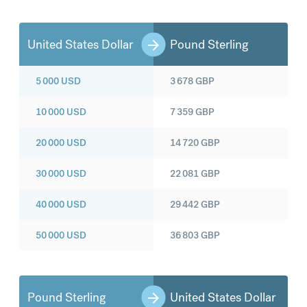
United States Dollar
Pound Sterling
5 000
USD
3 678
GBP
10 000
USD
7 359
GBP
20 000
USD
14 720
GBP
30 000
USD
22 081
GBP
40 000
USD
29 442
GBP
50 000
USD
36 803
GBP
Pound Sterling
United States Dollar