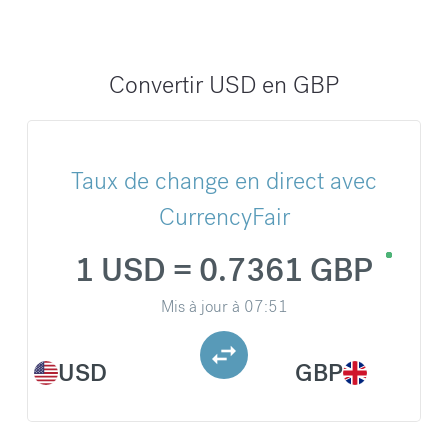
Convertir USD en GBP
Taux de change en direct avec
CurrencyFair
1 USD = 0.7361 GBP
Mis à jour à
07:51
USD
GBP