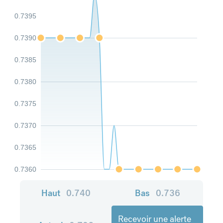
0.7395
0.7390
0.7385
0.7380
0.7375
0.7370
0.7365
0.7360
Haut
0.740
Bas
0.736
Recevoir une alerte