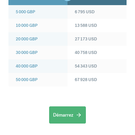
5 000
GBP
6 795
USD
10 000
GBP
13 588
USD
20 000
GBP
27 173
USD
30 000
GBP
40 758
USD
40 000
GBP
54 343
USD
50 000
GBP
67 928
USD
Démarrez