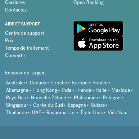
Carrières
Open Banking
Contactez
AIDE ET SUPPORT
Centre de support
Prix
Temps de traitement
Convertir
Envoyer de l'argent
Australie
Canada
Croatie
Europe
France
Allemagne
Hong Kong
Inde
Irlande
Italie
Mexique
Pays-Bas
Nouvelle-Zélande
Philippines
Pologne
Singapour
Corée du Sud
Espagne
Suisse
Thaïlande
UAE
Royaume-Uni
États-Unis
Viêt Nam