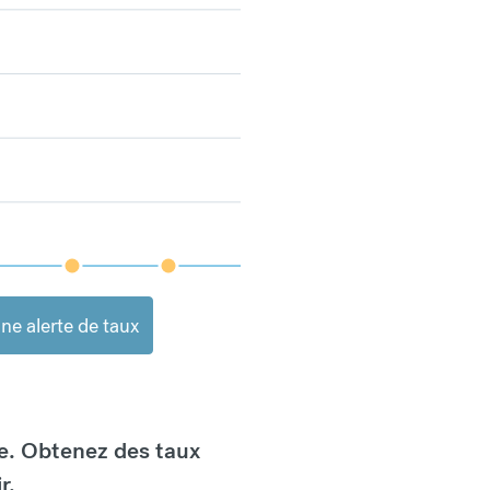
ne alerte de taux
e. Obtenez des taux
r.