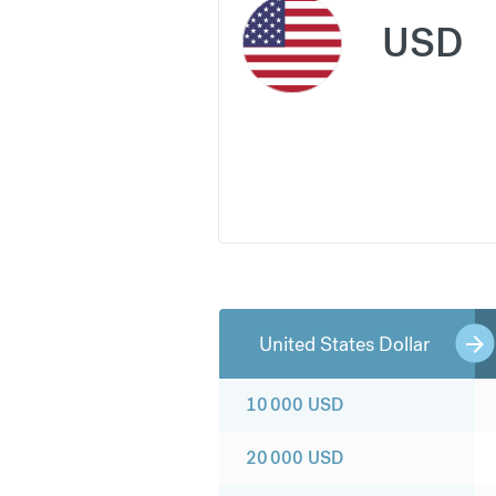
USD
United States Dollar
10 000
USD
20 000
USD