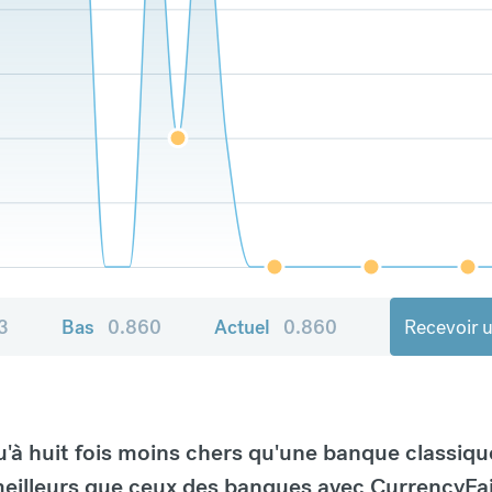
3
Bas
0.860
Actuel
0.860
Recevoir u
à huit fois moins chers qu'une banque classiqu
eilleurs que ceux des banques avec CurrencyFai