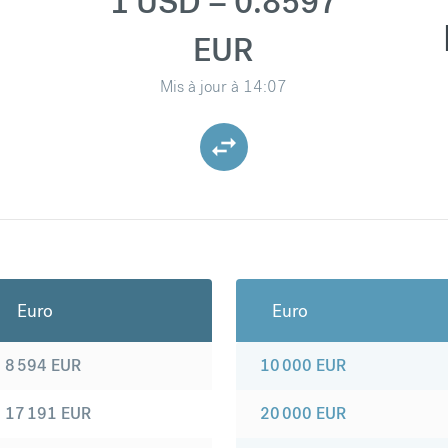
1 USD = 0.8597
EUR
Mis à jour à
14:07
Euro
Euro
8 594
EUR
10 000
EUR
17 191
EUR
20 000
EUR