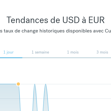
Tendances de USD à EUR
es taux de change historiques disponibles avec C
1 jour
1 semaine
1 mois
3 mois