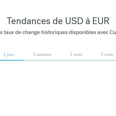
Tendances de USD à EUR
es taux de change historiques disponibles avec C
1 jour
1 semaine
1 mois
3 mois