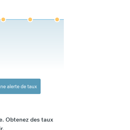
ne alerte de taux
e. Obtenez des taux
r.