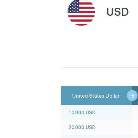
USD
United States Dollar
10 000
USD
20 000
USD