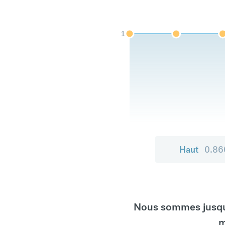
1
Haut
0.86
Nous sommes jusqu'
m