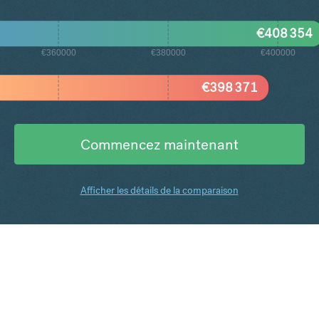
€
408 354
€360000
€380000
€400000
€
398 371
Commencez maintenant
Afficher les détails de la comparaison