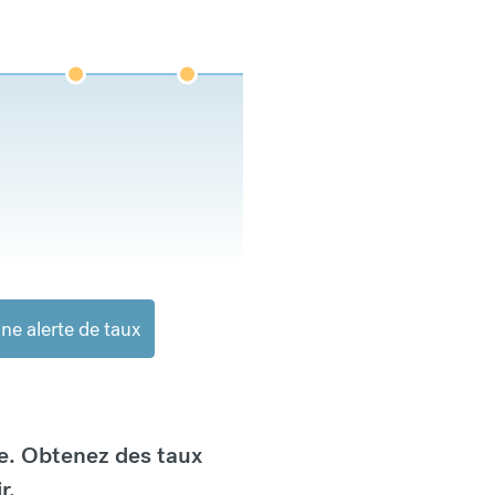
ne alerte de taux
e. Obtenez des taux
r.