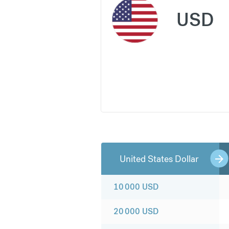
USD
United States Dollar
10 000
USD
20 000
USD