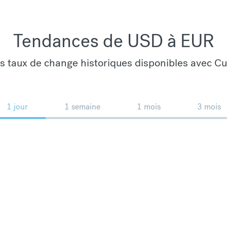
Tendances de USD à EUR
es taux de change historiques disponibles avec C
1 jour
1 semaine
1 mois
3 mois