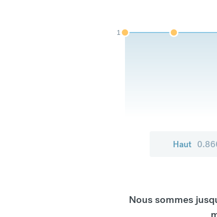
1
Haut
0.86
Nous sommes jusqu'
m