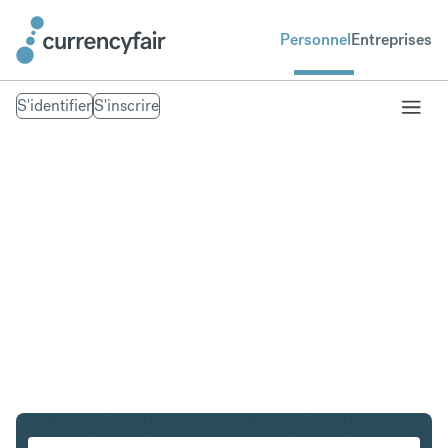
Personnel
Entreprises
S'identifier
S'inscrire
USD en EUR
Convertir Dollar américain en Euro