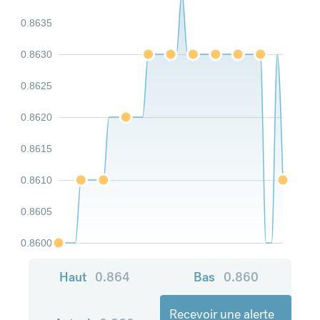
0.8635
0.8630
0.8625
0.8620
0.8615
0.8610
0.8605
0.8600
Haut
0.864
Bas
0.860
Recevoir une alerte