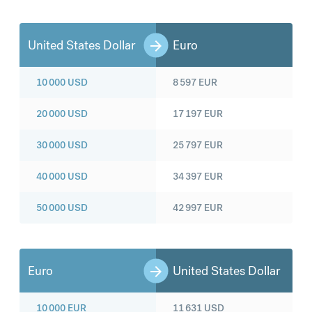
United States Dollar
Euro
10 000
USD
8 597
EUR
20 000
USD
17 197
EUR
30 000
USD
25 797
EUR
40 000
USD
34 397
EUR
50 000
USD
42 997
EUR
Euro
United States Dollar
10 000
EUR
11 631
USD