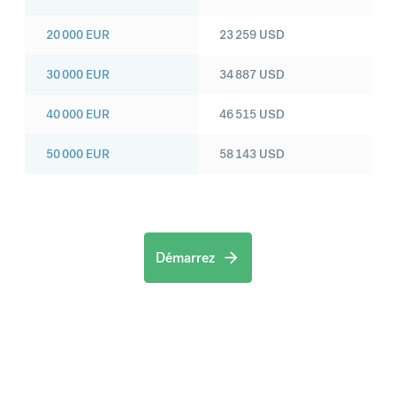
20 000
EUR
23 259
USD
30 000
EUR
34 887
USD
40 000
EUR
46 515
USD
50 000
EUR
58 143
USD
Démarrez