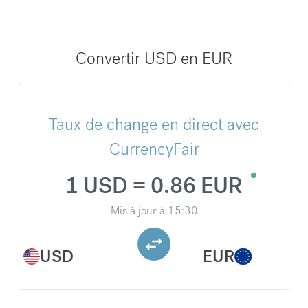
Convertir USD en EUR
Taux de change en direct avec
CurrencyFair
1 USD = 0.86 EUR
Mis à jour à
15:30
USD
EUR