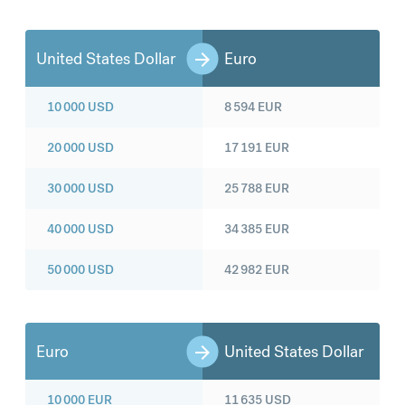
United States Dollar
Euro
10 000
USD
8 594
EUR
20 000
USD
17 191
EUR
30 000
USD
25 788
EUR
40 000
USD
34 385
EUR
50 000
USD
42 982
EUR
Euro
United States Dollar
10 000
EUR
11 635
USD