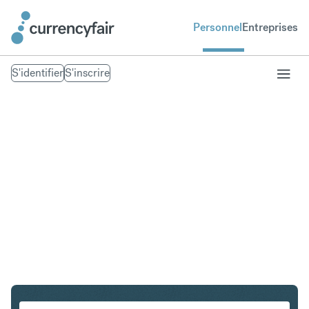
Personnel
Entreprises
S'identifier
S'inscrire
USD en EUR
Convertir Dollar américain en Euro