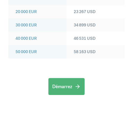
20 000
EUR
23 267
USD
30 000
EUR
34 899
USD
40 000
EUR
46 531
USD
50 000
EUR
58 163
USD
Démarrez