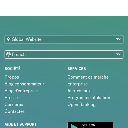
SOCIÉTÉ
SERVICES
Propos
Comment ça marche
Blog consommateur
Enterprise
Blog d'entreprise
Alertes taux
Presse
Programme affiliation
Carrières
Open Banking
Contactez
AIDE ET SUPPORT