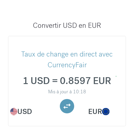
Convertir USD en EUR
Taux de change en direct avec
CurrencyFair
1 USD = 0.8597 EUR
Mis à jour à
10:18
USD
EUR