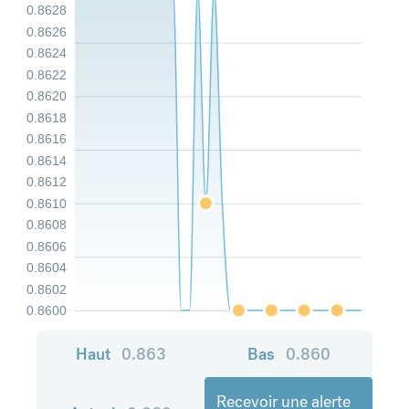
0.8628
0.8626
0.8624
0.8622
0.8620
0.8618
0.8616
0.8614
0.8612
0.8610
0.8608
0.8606
0.8604
0.8602
0.8600
Haut
0.863
Bas
0.860
Recevoir une alerte