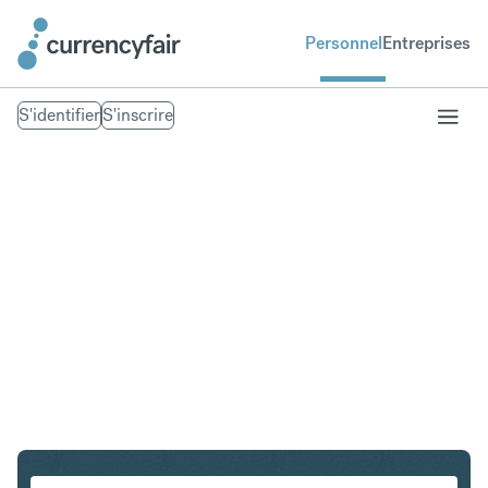
Personnel
Entreprises
S'identifier
S'inscrire
USD en EUR
Convertir Dollar américain en Euro