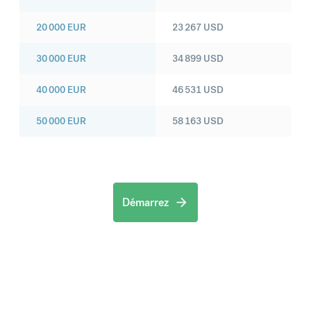
20 000
EUR
23 267
USD
30 000
EUR
34 899
USD
40 000
EUR
46 531
USD
50 000
EUR
58 163
USD
Démarrez