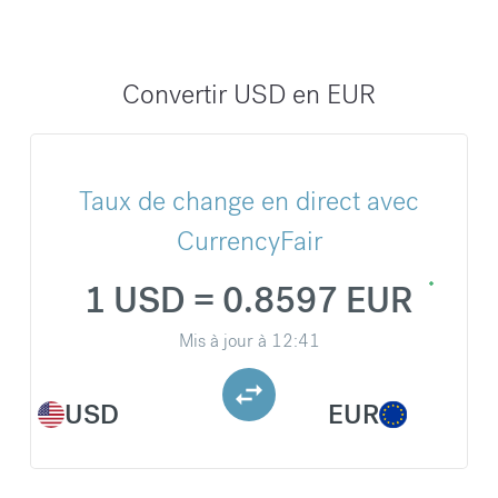
Convertir USD en EUR
Taux de change en direct avec
CurrencyFair
1 USD = 0.8597 EUR
Mis à jour à
12:41
USD
EUR