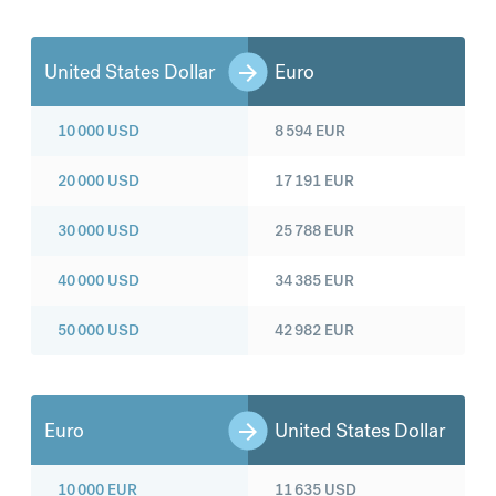
United States Dollar
Euro
10 000
USD
8 594
EUR
20 000
USD
17 191
EUR
30 000
USD
25 788
EUR
40 000
USD
34 385
EUR
50 000
USD
42 982
EUR
Euro
United States Dollar
10 000
EUR
11 635
USD