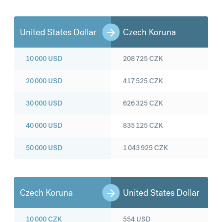
United States Dollar
Czech Koruna
10 000
USD
208 725
CZK
20 000
USD
417 525
CZK
30 000
USD
626 325
CZK
40 000
USD
835 125
CZK
50 000
USD
1 043 925
CZK
Czech Koruna
United States Dollar
10 000
CZK
554
USD