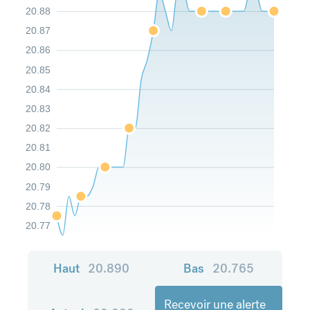
20.88
20.87
20.86
20.85
20.84
20.83
20.82
20.81
20.80
20.79
20.78
20.77
Haut
20.890
Bas
20.765
Recevoir une alerte