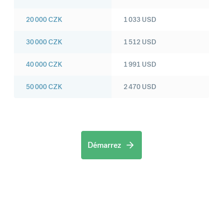
20 000
CZK
1 033
USD
30 000
CZK
1 512
USD
40 000
CZK
1 991
USD
50 000
CZK
2 470
USD
Démarrez