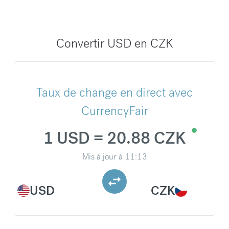
Convertir USD en CZK
Taux de change en direct avec
CurrencyFair
1 USD = 20.88 CZK
Mis à jour à
11:13
USD
CZK