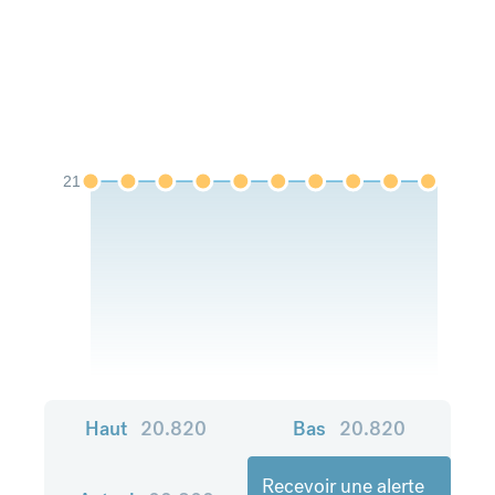
21
Haut
20.820
Bas
20.820
Recevoir une alerte