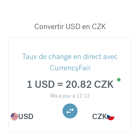
Convertir USD en CZK
Taux de change en direct avec
CurrencyFair
1 USD = 20.82 CZK
Mis à jour à
12:12
USD
CZK