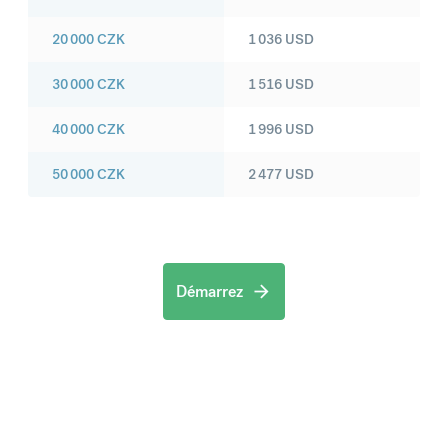
20 000
CZK
1 036
USD
30 000
CZK
1 516
USD
40 000
CZK
1 996
USD
50 000
CZK
2 477
USD
Démarrez