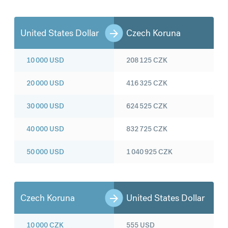
United States Dollar
Czech Koruna
10 000
USD
208 125
CZK
20 000
USD
416 325
CZK
30 000
USD
624 525
CZK
40 000
USD
832 725
CZK
50 000
USD
1 040 925
CZK
Czech Koruna
United States Dollar
10 000
CZK
555
USD