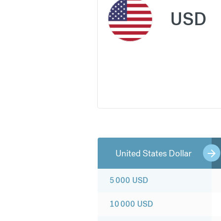
USD
United States Dollar
5 000
USD
10 000
USD