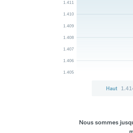
1.411
1.410
1.409
1.408
1.407
1.406
1.405
Haut
1.41
Nous sommes jusqu'
m