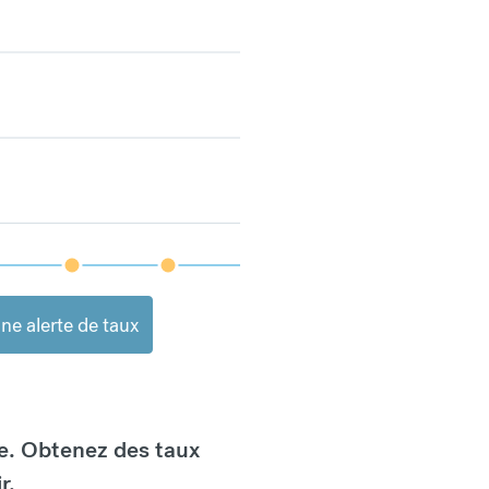
ne alerte de taux
e. Obtenez des taux
r.