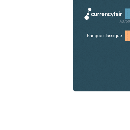
A$750
Banque classique