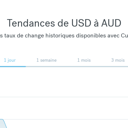
Tendances de USD à AUD
es taux de change historiques disponibles avec C
1 jour
1 semaine
1 mois
3 mois