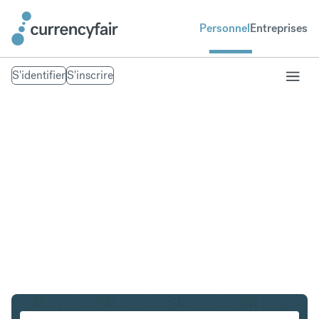
Personnel
Entreprises
S'identifier
S'inscrire
USD en AUD
Convertir Dollar américain en Dollar australien