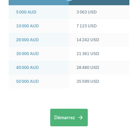
5 000
AUD
3 563
USD
10 000
AUD
7 123
USD
20 000
AUD
14 242
USD
30 000
AUD
21 361
USD
40 000
AUD
28 480
USD
50 000
AUD
35 599
USD
Démarrez