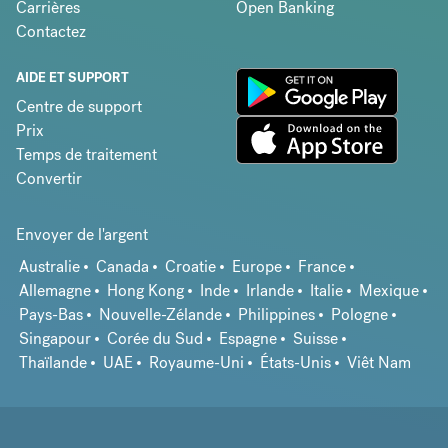
Carrières
Open Banking
Contactez
AIDE ET SUPPORT
Centre de support
Prix
Temps de traitement
Convertir
Envoyer de l'argent
Australie
Canada
Croatie
Europe
France
Allemagne
Hong Kong
Inde
Irlande
Italie
Mexique
Pays-Bas
Nouvelle-Zélande
Philippines
Pologne
Singapour
Corée du Sud
Espagne
Suisse
Thaïlande
UAE
Royaume-Uni
États-Unis
Viêt Nam