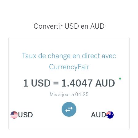
Convertir USD en AUD
Taux de change en direct avec
CurrencyFair
1 USD = 1.4047 AUD
Mis à jour à
04:25
USD
AUD