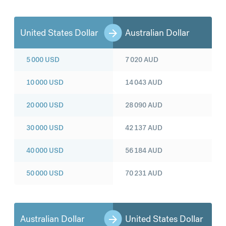
United States Dollar
Australian Dollar
5 000
USD
7 020
AUD
10 000
USD
14 043
AUD
20 000
USD
28 090
AUD
30 000
USD
42 137
AUD
40 000
USD
56 184
AUD
50 000
USD
70 231
AUD
Australian Dollar
United States Dollar