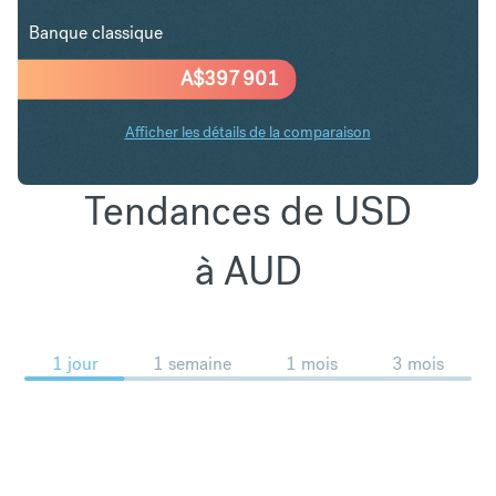
Banque classique
A$
397 901
Afficher les détails de la comparaison
Tendances de USD
à AUD
1 jour
1 semaine
1 mois
3 mois