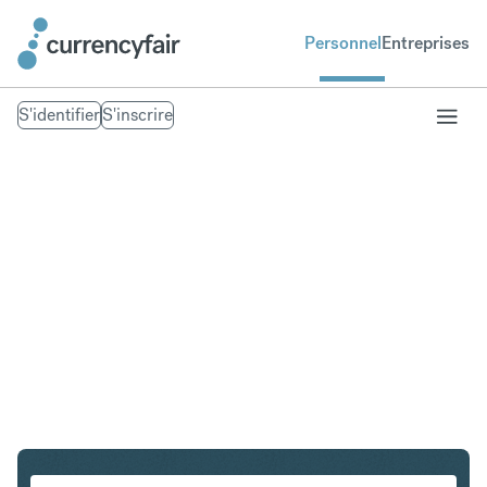
Personnel
Entreprises
S'identifier
S'inscrire
USD en AUD
Convertir Dollar américain en Dollar australien