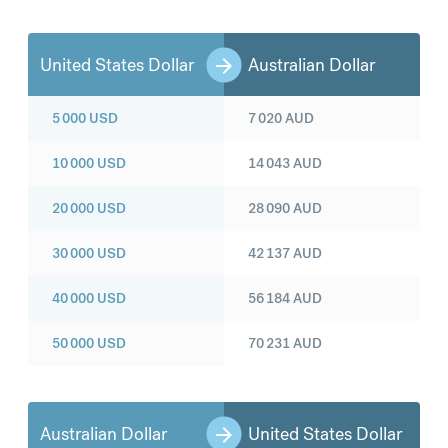
United States Dollar
Australian Dollar
5 000
USD
7 020
AUD
10 000
USD
14 043
AUD
20 000
USD
28 090
AUD
30 000
USD
42 137
AUD
40 000
USD
56 184
AUD
50 000
USD
70 231
AUD
Australian Dollar
United States Dollar