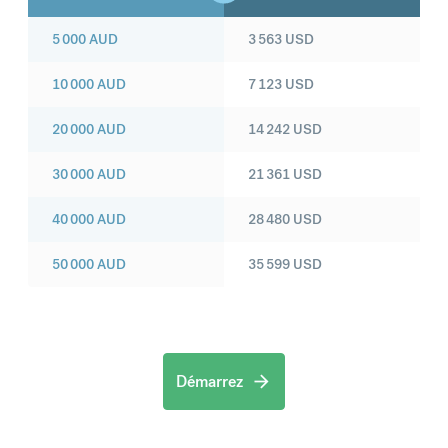
5 000
AUD
3 563
USD
10 000
AUD
7 123
USD
20 000
AUD
14 242
USD
30 000
AUD
21 361
USD
40 000
AUD
28 480
USD
50 000
AUD
35 599
USD
Démarrez