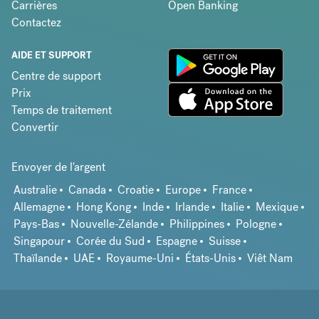
Carrières
Open Banking
Contactez
AIDE ET SUPPORT
Centre de support
Prix
Temps de traitement
Convertir
Envoyer de l'argent
Australie
Canada
Croatie
Europe
France
Allemagne
Hong Kong
Inde
Irlande
Italie
Mexique
Pays-Bas
Nouvelle-Zélande
Philippines
Pologne
Singapour
Corée du Sud
Espagne
Suisse
Thaïlande
UAE
Royaume-Uni
États-Unis
Viêt Nam