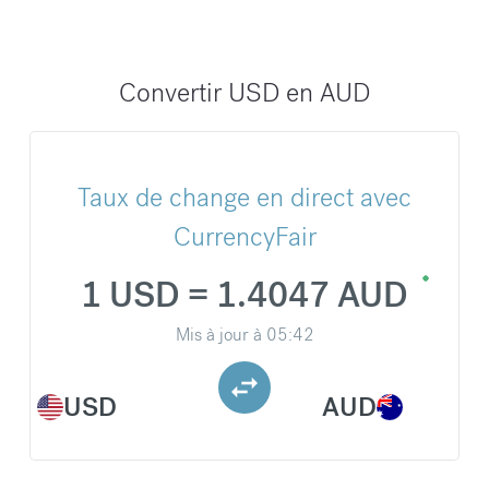
Convertir USD en AUD
Taux de change en direct avec
CurrencyFair
1 USD = 1.4047 AUD
Mis à jour à
05:42
USD
AUD